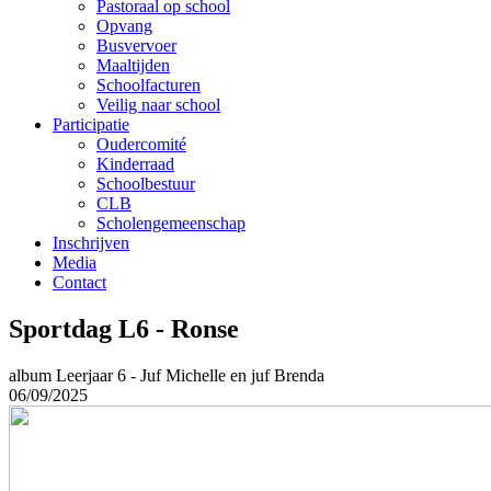
Pastoraal op school
Opvang
Busvervoer
Maaltijden
Schoolfacturen
Veilig naar school
Participatie
Oudercomité
Kinderraad
Schoolbestuur
CLB
Scholengemeenschap
Inschrijven
Media
Contact
Sportdag L6 - Ronse
album
Leerjaar 6 - Juf Michelle en juf Brenda
06/09/2025
Afbeeldingen